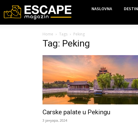
NASLOVNA
DESTIN
Home
Tags
Peking
Tag: Peking
Carske palate u Pekingu
3 јануара, 2024