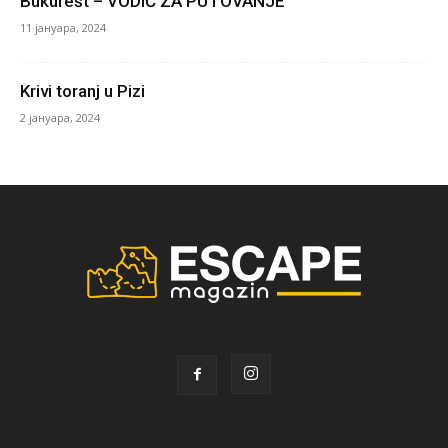
Bukurešt – VODIČ ZA PUTOVANJE
11 јануара, 2024
Krivi toranj u Pizi
2 јануара, 2024