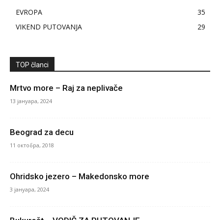
EVROPA
35
VIKEND PUTOVANJA
29
TOP članci
Mrtvo more – Raj za neplivače
13 јануара, 2024
Beograd za decu
11 октобра, 2018
Ohridsko jezero – Makedonsko more
3 јануара, 2024