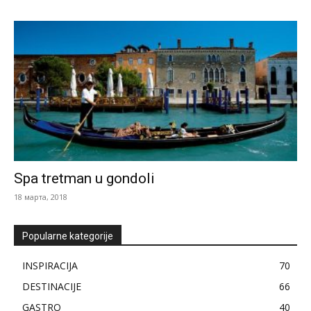
Spa tretman u gondoli
18 марта, 2018
Popularne kategorije
INSPIRACIJA
70
DESTINACIJE
66
GASTRO
40