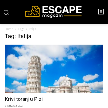
Home
Tags
Italija
Tag: Italija
Krivi toranj u Pizi
2 јануара, 2024