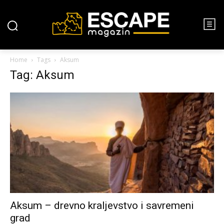
Home
Tags
Aksum
Tag: Aksum
Aksum – drevno kraljevstvo i savremeni
grad