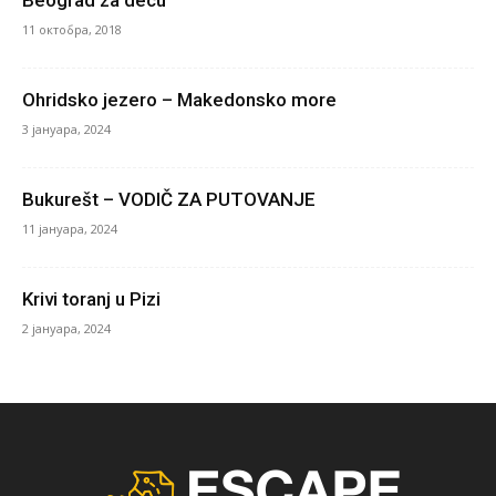
Beograd za decu
11 октобра, 2018
Ohridsko jezero – Makedonsko more
3 јануара, 2024
Bukurešt – VODIČ ZA PUTOVANJE
11 јануара, 2024
Krivi toranj u Pizi
2 јануара, 2024