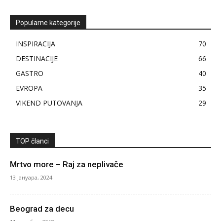
Popularne kategorije
INSPIRACIJA
70
DESTINACIJE
66
GASTRO
40
EVROPA
35
VIKEND PUTOVANJA
29
TOP članci
Mrtvo more – Raj za neplivače
13 јануара, 2024
Beograd za decu