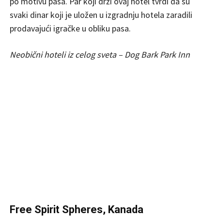
po motivu pasa. Par koji drži ovaj hotel tvrdi da su
svaki dinar koji je uložen u izgradnju hotela zaradili
prodavajući igračke u obliku pasa.
Neobični hoteli iz celog sveta – Dog Bark Park Inn
Free Spirit Spheres, Kanada