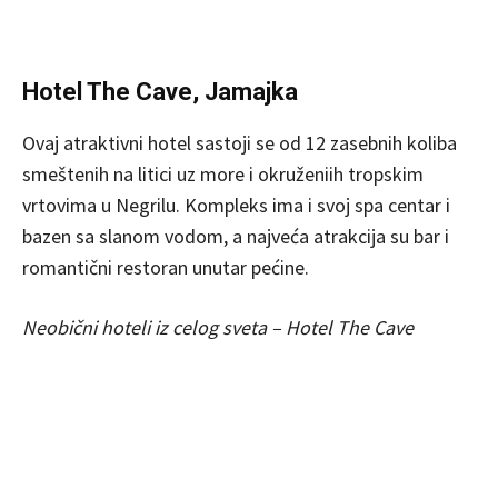
Hotel The Cave, Jamajka
Ovaj atraktivni hotel sastoji se od 12 zasebnih koliba
smeštenih na litici uz more i okruženiih tropskim
vrtovima u Negrilu. Kompleks ima i svoj spa centar i
bazen sa slanom vodom, a najveća atrakcija su bar i
romantični restoran unutar pećine.
Neobični hoteli iz celog sveta – Hotel The Cave