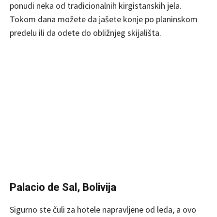
ponudi neka od tradicionalnih kirgistanskih jela.
Tokom dana možete da jašete konje po planinskom
predelu ili da odete do obližnjeg skijališta.
Palacio de Sal, Bolivija
Sigurno ste čuli za hotele napravljene od leda, a ovo