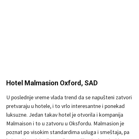
Hotel Malmasion Oxford, SAD
U poslednje vreme vlada trend da se napušteni zatvori
pretvaraju u hotele, i to vrlo interesantne i ponekad
luksuzne. Jedan takav hotel je otvorila i kompanija
Malmaison i to u zatvoru u Oksfordu. Malmasion je
poznat po visokim standardima usluga i smeštaja, pa