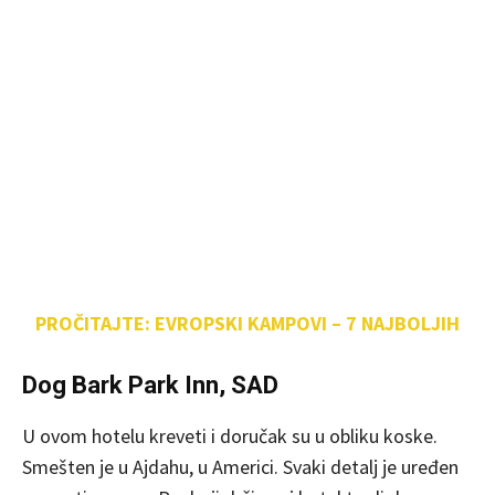
PROČITAJTE: EVROPSKI KAMPOVI – 7 NAJBOLJIH
Dog Bark Park Inn, SAD
U ovom hotelu kreveti i doručak su u obliku koske.
Smešten je u Ajdahu, u Americi. Svaki detalj je uređen