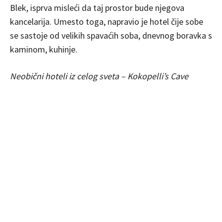
Blek, isprva misleći da taj prostor bude njegova
kancelarija. Umesto toga, napravio je hotel čije sobe
se sastoje od velikih spavaćih soba, dnevnog boravka s
kaminom, kuhinje.
Neobični hoteli iz celog sveta – Kokopelli’s Cave