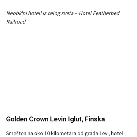
Neobični hoteli iz celog sveta – Hotel Featherbed
Railroad
Golden Crown Levin Iglut, Finska
Smešten na oko 10 kilometara od grada Levi, hotel