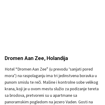
Dromen Aan Zee, Holandija
Hotel “Dromen Aan Zee” (u prevodu ‘sanjati pored
mora’) na raspolaganju ima tri jedinstvena boravka u
punom smislu te reči. Mašine i kontrolne sobe velikog
krana, koji je u ovom mestu služio za podizanje tereta
sa brodova, pretvoreni su u apartmane sa
panoramskim pogledom na jezero Vaden. Gosti na