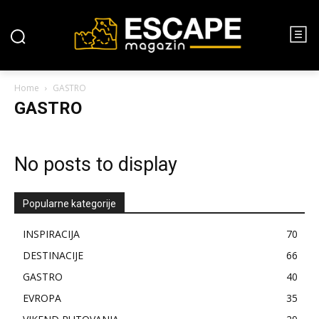
Home
GASTRO
GASTRO
No posts to display
Popularne kategorije
INSPIRACIJA
70
DESTINACIJE
66
GASTRO
40
EVROPA
35