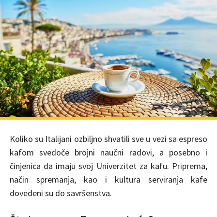
Koliko su Italijani ozbiljno shvatili sve u vezi sa espreso
kafom svedoče brojni naučni radovi, a posebno i
činjenica da imaju svoj Univerzitet za kafu. Priprema,
način spremanja, kao i kultura serviranja kafe
dovedeni su do savršenstva.