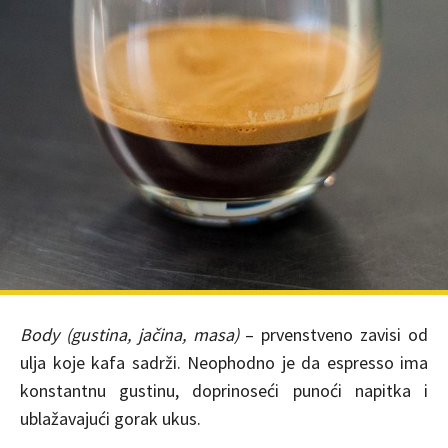
Body (gustina, jačina, masa)
– prvenstveno zavisi od
ulja koje kafa sadrži. Neophodno je da espresso ima
konstantnu gustinu, doprinoseći punoći napitka i
ublažavajući gorak ukus.