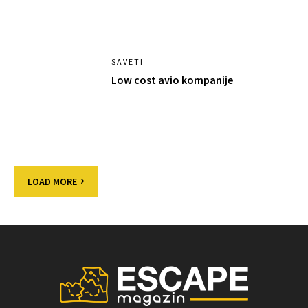
SAVETI
Low cost avio kompanije
LOAD MORE