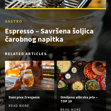
GASTRO
Espresso – Savršena šoljica
čarobnog napitka
RELATED ARTICLES
Dani piva Zrenjanin
Omiljena alžirska jela –
TOP 10
READ MORE
READ MORE