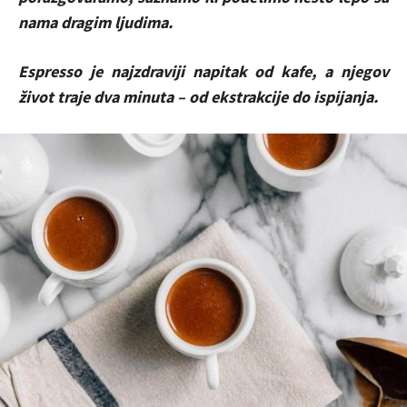
nama dragim ljudima.
Espresso je najzdraviji napitak od kafe, a njegov
život traje dva minuta – od ekstrakcije do ispijanja.