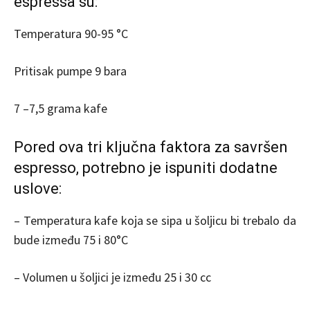
espressa su:
Temperatura 90-95 °C
Pritisak pumpe 9 bara
7 –7,5 grama kafe
Pored ova tri ključna faktora za savršen
espresso, potrebno je ispuniti dodatne
uslove:
– Temperatura kafe koja se sipa u šoljicu bi trebalo da
bude između 75 i 80°C
– Volumen u šoljici je između 25 i 30 cc