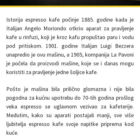
Istorija espresso kafe počinje 1885. godine kada je
Italijan Angelo Moriondo otkrio aparat za pravljenje
kafe u rinfuzi, koji je kroz kafu propuštao paru i vodu
pod pritiskom. 1901. godine Italijan Luigi Bezzera
unapredio je ovu mašinu, a 1905, kompanija La Pavoni
je počela da proizvodi mašine, koje se i danas mogu
koristiti za pravljenje jedne šoljice kafe.
Pošto je mašina bila prilično glomazna i nije bila
pogodna za kućnu upotrebu do 70-tih godina prošlog
veka espresso se uglavnom vezivao za kafeterije.
Međutim, kako su aparati postajali manji, sve više
ljubitelja espresso kafe svoje napitke priprema kod
kuće.