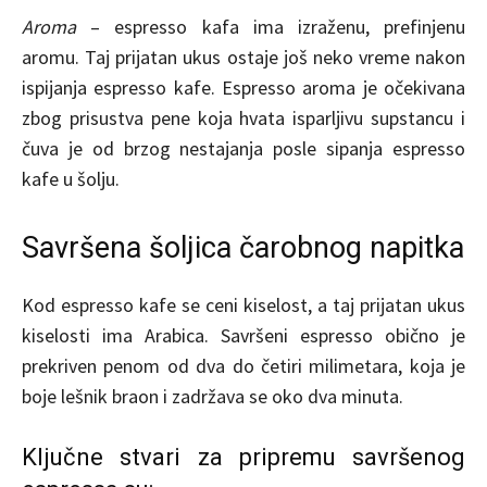
Aroma
– espresso kafa ima izraženu, prefinjenu
aromu. Taj prijatan ukus ostaje još neko vreme nakon
ispijanja espresso kafe. Espresso aroma je očekivana
zbog prisustva pene koja hvata isparljivu supstancu i
čuva je od brzog nestajanja posle sipanja espresso
kafe u šolju.
Savršena šoljica čarobnog napitka
Kod espresso kafe se ceni kiselost, a taj prijatan ukus
kiselosti ima Arabica. Savršeni espresso obično je
prekriven penom od dva do četiri milimetara, koja je
boje lešnik braon i zadržava se oko dva minuta.
Ključne stvari za pripremu savršenog