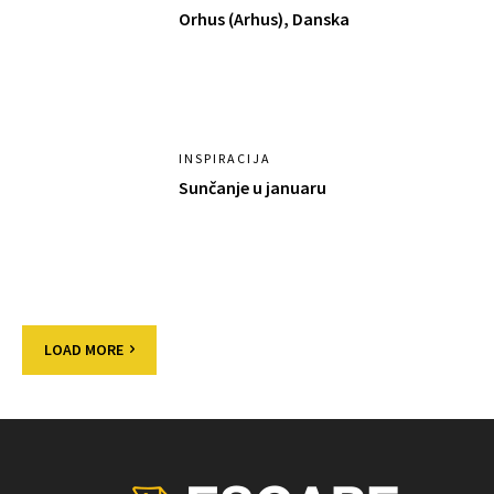
Orhus (Arhus), Danska
INSPIRACIJA
Sunčanje u januaru
LOAD MORE