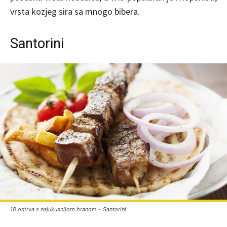
vrsta kozjeg sira sa mnogo bibera.
Santorini
10 ostrva s najukusnijom hranom – Santorini