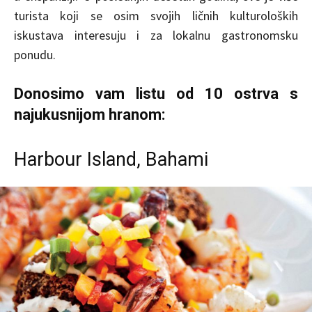
turista koji se osim svojih ličnih kulturoloških
iskustava interesuju i za lokalnu gastronomsku
ponudu.
Donosimo vam listu od 10 ostrva s
najukusnijom hranom:
Harbour Island, Bahami