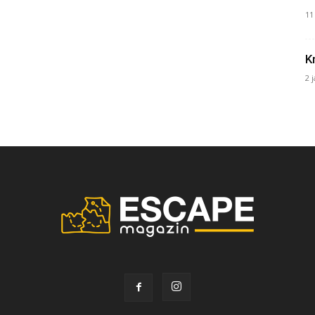
11
Kr
2 