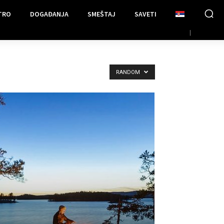
TRO
DOGAĐANJA
SMEŠTAJ
SAVETI
RANDOM