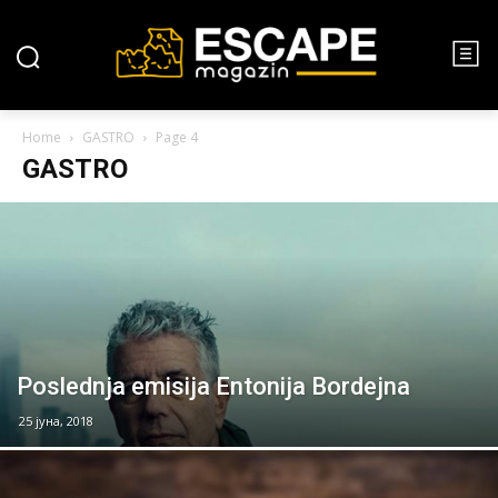
Home
GASTRO
Page 4
GASTRO
Poslednja emisija Entonija Bordejna
25 јуна, 2018